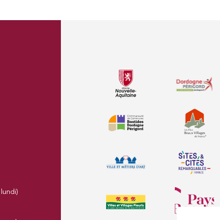
lundi)