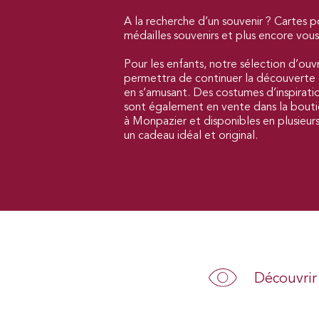
A la recherche d’un souvenir ? Cartes p
médailles souvenirs et plus encore vou
Pour les enfants, notre sélection d’ouv
permettra de continuer la découvert
en s’amusant. Des costumes d’inspirat
sont également en vente dans la boutiq
à Monpazier et disponibles en plusieurs t
un cadeau idéal et original.
Découvrir