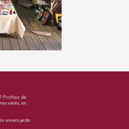
 ? Profitez de
es variés, en
e univers jardin