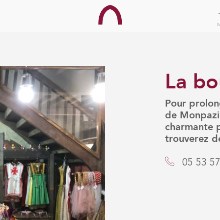
La bo
Pour prolon
de Monpazie
charmante p
trouverez de
05 53 57