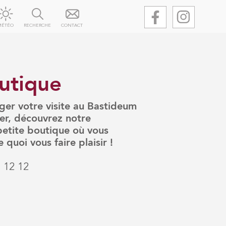
MÉTÉO
RECHERCHE
CONTACT
utique
ger votre visite au Bastideum
r, découvrez notre
etite boutique où vous
 quoi vous faire plaisir !
 12 12