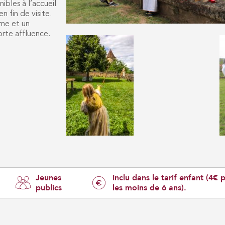
ibles à l’accueil
 fin de visite.
me et un
orte affluence.
Jeunes
Inclu dans le tarif enfant (4€ 
publics
les moins de 6 ans).