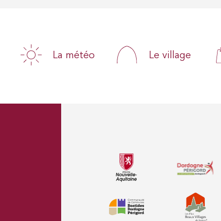
La météo
Le village