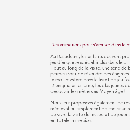
Des animations pour s’amuser dans le 
Au Bastideum, les enfants peuvent prof
jeu d’enquête spécial, inclus dans le bil
Tout au long de la visite, une série de 
permettront de résoudre des énigmes a
le mot-mystère dans le livret de jeu fou
D’énigme en énigme, les plus jeunes pou
découvrir les métiers au Moyen âge !
Nous leur proposons également de rev
médiéval ou simplement de choisir un a
de vivre la visite du musée et de jouer 
en totale immersion.