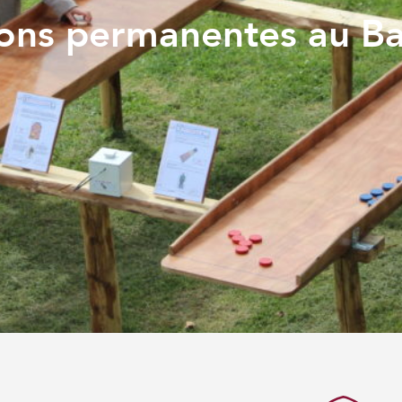
ons permanentes au B