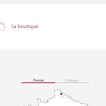
La boutique
France
Dordogne