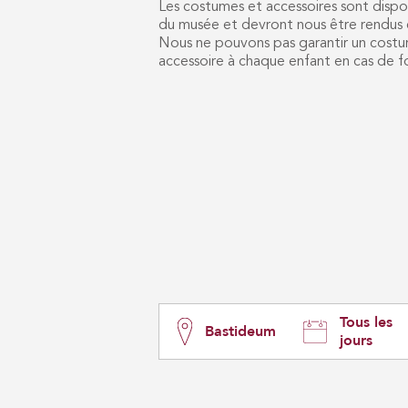
Les costumes et accessoires sont dispon
du musée et devront nous être rendus en
Nous ne pouvons pas garantir un costu
accessoire à chaque enfant en cas de f
Tous les
Bastideum
jours