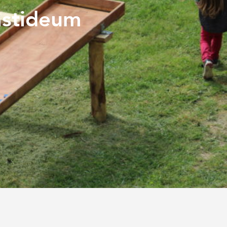
astideum