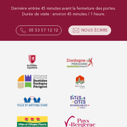
Dernière entrée 45 minutes avant la fermeture des portes.
Durée de visite : environ 45 minutes / 1 heure.
05 53 57 12 12
NOUS ÉCRIRE